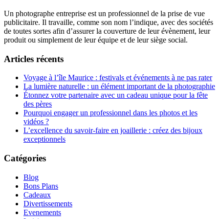
Un photographe entreprise est un professionnel de la prise de vue
publicitaire. Il travaille, comme son nom l’indique, avec des sociétés
de toutes sortes afin d’assurer la couverture de leur évènement, leur
produit ou simplement de leur équipe et de leur siège social.
Articles récents
Voyage à l’île Maurice : festivals et événements à ne pas rater
La lumière naturelle : un élément important de la photographie
Étonnez votre partenaire avec un cadeau unique pour la fête
des pères
Pourquoi engager un professionnel dans les photos et les
vidéos ?
L’excellence du savoir-faire en joaillerie : créez des bijoux
exceptionnels
Catégories
Blog
Bons Plans
Cadeaux
Divertissements
Evenements