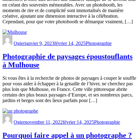
en créant des souvenirs mémorables. Avec un photobooth, les
moments de rire et de complicité sont immortalisés de manière
créative, ajoutant une dimension interactive à la célébration.
Cependant, pour que votre photobooth se démarque vraiment, […]
Ogier
janvier 9, 2023
février 14, 2025
Photographie
Photographie de paysages époustouflants
à Mulhouse
Si vous êtes à la recherche de photos de paysages à couper le souffle
pour vous aider à échapper à la grisaille de l’hiver, ne cherchez pas
plus loin que Mulhouse, en France. Cette ville pittoresque abrite
certains des plus beaux paysages d’Europe, et ses nombreux parcs,
jardins et berges sont des lieux parfaits pour […]
Ogier
novembre 11, 2022
février 14, 2025
Photographie
Pourquoi faire appel à un photographe ?