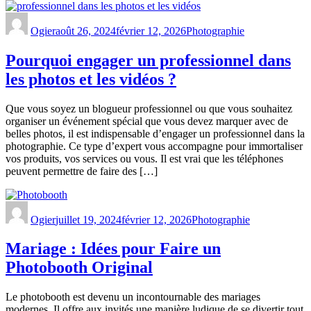
Ogier
août 26, 2024
février 12, 2026
Photographie
Pourquoi engager un professionnel dans
les photos et les vidéos ?
Que vous soyez un blogueur professionnel ou que vous souhaitez
organiser un événement spécial que vous devez marquer avec de
belles photos, il est indispensable d’engager un professionnel dans la
photographie. Ce type d’expert vous accompagne pour immortaliser
vos produits, vos services ou vous. Il est vrai que les téléphones
peuvent permettre de faire des […]
Ogier
juillet 19, 2024
février 12, 2026
Photographie
Mariage : Idées pour Faire un
Photobooth Original
Le photobooth est devenu un incontournable des mariages
modernes. Il offre aux invités une manière ludique de se divertir tout