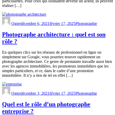
particularités. Pour ceux qui souhaitent devenir un acteur, ils peuvent
réaliser […]
Ogier
décembre 6, 2021
février 17, 2025
Photographie
Photographe architecture : quel est son
rôle ?
En quelques clics sur les réseaux de professionnel en ligne ou
simplement sur Google, vous pourriez trouver rapidement un
photographe architecture. Ce genre de prestataire travaille aussi bien
avec les agences immobilières, les promoteurs immobiliers que les
simples particuliers, et ce, dans le cadre d’une promotion
immobilière. Il n’y a rien de tel en effet […]
Ogier
décembre 3, 2021
février 17, 2025
Photographie
Quel est le rôle d’un photographe
entreprise ?