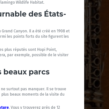
lamingo Wildlife Habitat.
rnable des États-
 Grand Canyon. Il a été créé en 1908 et
rmi les points forts du site figurent les
les plus réputés sont Hopi Point,
era, par exemple, possible de le visiter
s beaux parcs
à ne surtout pas manquer. Il se trouve
 plus beaux moments de la visite du
ature
. Vous y trouverez près de 12