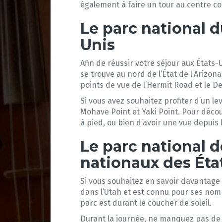
également à faire un tour au centre co
Le parc national 
Unis
Afin de réussir votre séjour aux États
se trouve au nord de l’État de l’Arizona
points de vue de l’Hermit Road et le De
Si vous avez souhaitez profiter d’un le
Mohave Point et Yaki Point. Pour découvr
à pied, ou bien d’avoir une vue depuis l
Le parc national 
nationaux des Éta
Si vous souhaitez en savoir davantage 
dans l’Utah et est connu pour ses nom
parc est durant le coucher de soleil.
Durant la journée, ne manquez pas de