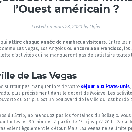
l’Ouest américain ?
Posted on
mars 23, 2020
by
Ogier
 qui
attire chaque année de nombreux visiteurs
. Entre les
es comme Las Vegas, Los Angeles ou
encore San Francisco
, le
lette d’activités qui ne manqueront pas de satisfaire toutes 
ille de Las Vegas
 ne surtout pas manquer lors de votre
séjour aux États-Unis
,
evada, plus précisément dans le désert de Mojave. Les activ
couverte du Strip. C’est un boulevard de la ville qui est bord
res du Strip, ne manquez pas les fontaines du Bellagio. Vous 
eu toutes les 30 minutes à partir de 15 h jusqu’à 20 h. Par aill
gas valent également le détour. Mais Las Vegas ne se limite p