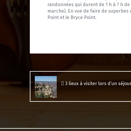
randonnées qui durent de 1 h à 7 h de 
marche). En vue de faire de superbes c
Point et le Bryce Point.
Post
navigation
3 lieux à visiter lors d’un séjo