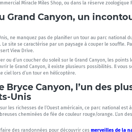
mmercial Miracle Miles Shop, ou dans la réserve zoologique F
du Grand Canyon, un incontou
-Unis, ne manquez pas de planifier un tour au parc national du
. Le site se caractérise par un paysage à couper le souffle. Pa
sert View Drive.
ver ou d’un coucher du soleil sur le Grand Canyon, les points 
ir le Grand Canyon, il existe plusieurs possibilités. Il vous s
e ciel lors d’un tour en hélicoptère.
de Bryce Canyon, l’un des plu
ts-Unis
sur les richesses de l’Ouest américain, ce parc national est 
breuses cheminées de fée de couleur rouge/orange. L’un des
 faire des randonnées pour découvrir ces
merveilles de la n