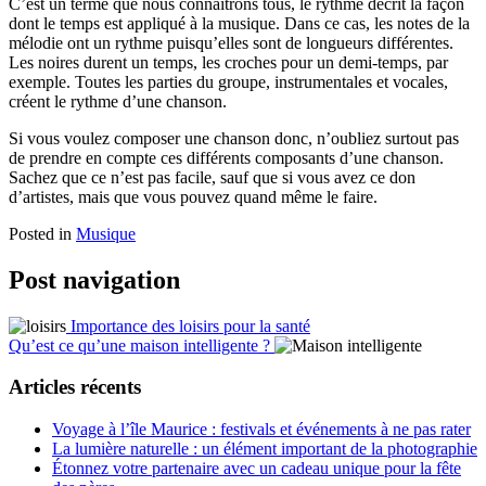
C’est un terme que nous connaîtrons tous, le rythme décrit la façon
dont le temps est appliqué à la musique. Dans ce cas, les notes de la
mélodie ont un rythme puisqu’elles sont de longueurs différentes.
Les noires durent un temps, les croches pour un demi-temps, par
exemple. Toutes les parties du groupe, instrumentales et vocales,
créent le rythme d’une chanson.
Si vous voulez composer une chanson donc, n’oubliez surtout pas
de prendre en compte ces différents composants d’une chanson.
Sachez que ce n’est pas facile, sauf que si vous avez ce don
d’artistes, mais que vous pouvez quand même le faire.
Posted in
Musique
Post navigation
Importance des loisirs pour la santé
Qu’est ce qu’une maison intelligente ?
Articles récents
Voyage à l’île Maurice : festivals et événements à ne pas rater
La lumière naturelle : un élément important de la photographie
Étonnez votre partenaire avec un cadeau unique pour la fête