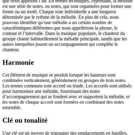
que nous appelons l’air. En termes techniques, cependant, la mélodie
est une série de notes, ou notes, qui sont organisées pour former une
forme ou un motif. Chaque note individuelle a une longueur
déterminée par le rythme de la mélodie. En plus de cela, nous
pouvons identifier qu’une mélodie a un certain nombre de
caractéristiques différentes que nous appellerons la phrase, le
contour et l’intervalle. Dans la musique populaire, le chanteur du
groupe chante habituellement la mélodie principale, tandis que les
autres interprètes jouent un accompagnement qui complète le
chanteur.
Harmonie
Cet élément de musique se produit lorsque les hauteurs sont
combinées verticalement, généralement en groupes de trois notes.
Les termes communs sont accord ou triade. Les accords sont utilisés
pour harmoniser une mélodie, fournissant des notes
d’accompagnement qui se fondent avec et supportent la mélodie, et
les notes de chaque accord sont formées en combinant des notes
ensemble.
Clé ou tonalité
Une clé est un moyen de regrouper des emplacements en familles,