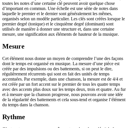
toutes les notes d’une certaine clé peuvent avoir quelque chose
d’important en commun. Une échelle est une série de notes dans
laquelle le premier et le dernier sont généralement les mêmes,
organisés selon un modèle particulier. Les clés sont créées lorsque le
premier degré (tonique) et le cinquième degré (dominant) sont
utilisés de manière à donner une structure et, dans une certaine
mesure, une signification aux éléments de hauteur de la musique.
Mesure
Cet élément nous donne un moyen de comprendre l’une des façons
dont le temps est organisé en musique. La mesure d’une pièce est
créée par des impulsions ou des battements, si on peut le dire,
régulièrement récurrents qui sont en fait des unités de temps
accentuées. Par exemple, dans une chanson, la mesure est de 4/4 et
est créée par un fort accent sur le premier de tous les quatre temps
avec des accents plus doux sur les temps deux, trois et quatre. Au fur
et à mesure que la chanson progresse, nous pouvons avoir une idée
de la régularité des battements et cela sous-tend et organise l’élément
du temps dans la chanson.
Rythme