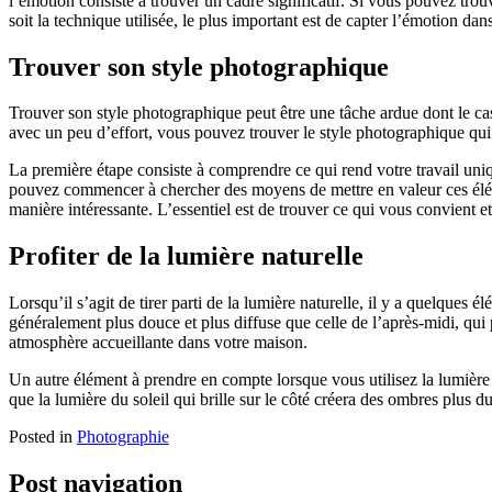
l’émotion consiste à trouver un cadre significatif. Si vous pouvez trou
soit la technique utilisée, le plus important est de capter l’émotion da
Trouver son style photographique
Trouver son style photographique peut être une tâche ardue dont le cas
avec un peu d’effort, vous pouvez trouver le style photographique qui
La première étape consiste à comprendre ce qui rend votre travail uni
pouvez commencer à chercher des moyens de mettre en valeur ces éléme
manière intéressante. L’essentiel est de trouver ce qui vous convient et
Profiter de la lumière naturelle
Lorsqu’il s’agit de tirer parti de la lumière naturelle, il y a quelques 
généralement plus douce et plus diffuse que celle de l’après-midi, qui
atmosphère accueillante dans votre maison.
Un autre élément à prendre en compte lorsque vous utilisez la lumière n
que la lumière du soleil qui brille sur le côté créera des ombres plus du
Posted in
Photographie
Post navigation