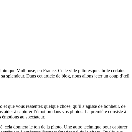
 loin que Mulhouse, en France. Cette ville pittoresque abrite certains
 sa splendeur. Dans cet article de blog, nous allons jeter un coup d’œil
to et que vous ressentez quelque chose, qu’il s’agisse de bonheur, de
ous aider à capturer l’émotion dans vos photos. La première consiste à
es émotions au spectateur.
gné, cela donnera le ton de la photo. Une autre technique pour capturer