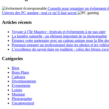
Conseils pour organiser un événement 
Univers des PC gaming : tout ce qu’il faut savoir
Articles récents
Voyage à l’île Maurice : festivals et événements à ne pas rater
La lumière naturelle : un élément important de la photographie
Étonnez votre partenaire avec un cadeau unique pour la fête de
Pourquoi engager un professionnel dans les photos et les vidéos
L’excellence du savoir-faire en joaillerie : créez des bijoux exc
Catégories
Blog
Bons Plans
Cadeaux
Divertissements
Evenements
Loisirs
Musique
Photographie
Uncategorized