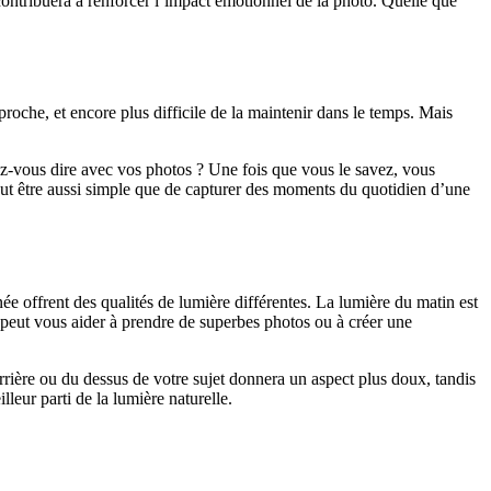
 contribuera à renforcer l’impact émotionnel de la photo. Quelle que
roche, et encore plus difficile de la maintenir dans le temps. Mais
ez-vous dire avec vos photos ? Une fois que vous le savez, vous
eut être aussi simple que de capturer des moments du quotidien d’une
urnée offrent des qualités de lumière différentes. La lumière du matin est
e peut vous aider à prendre de superbes photos ou à créer une
arrière ou du dessus de votre sujet donnera un aspect plus doux, tandis
lleur parti de la lumière naturelle.